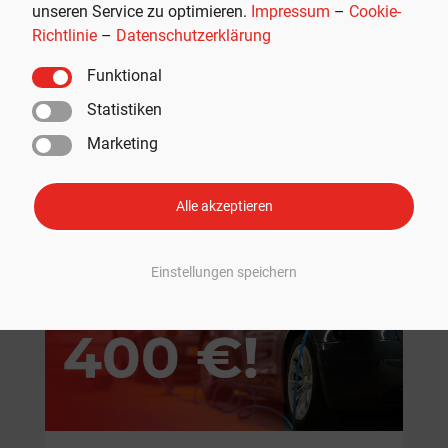
unseren Service zu optimieren.
Impressum
–
Cookie-
Richtlinie
–
Datenschutzerklärung
Funktional
Statistiken
Marketing
Empfohlen
Alle akzeptieren
Einstellungen speichern