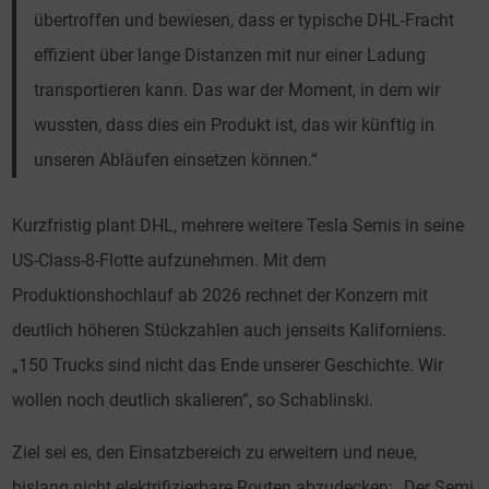
übertroffen und bewiesen, dass er typische DHL-Fracht
effizient über lange Distanzen mit nur einer Ladung
transportieren kann. Das war der Moment, in dem wir
wussten, dass dies ein Produkt ist, das wir künftig in
unseren Abläufen einsetzen können.“
Kurzfristig plant DHL, mehrere weitere Tesla Semis in seine
US-Class-8-Flotte aufzunehmen. Mit dem
Produktionshochlauf ab 2026 rechnet der Konzern mit
deutlich höheren Stückzahlen auch jenseits Kaliforniens.
„150 Trucks sind nicht das Ende unserer Geschichte. Wir
wollen noch deutlich skalieren“, so Schablinski.
Ziel sei es, den Einsatzbereich zu erweitern und neue,
bislang nicht elektrifizierbare Routen abzudecken: „Der Semi