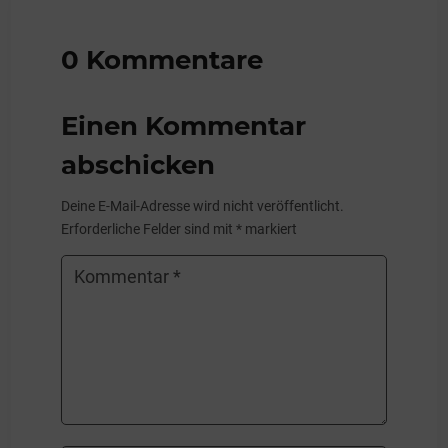
0 Kommentare
Einen Kommentar
abschicken
Deine E-Mail-Adresse wird nicht veröffentlicht.
Erforderliche Felder sind mit
*
markiert