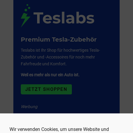
Premium Tesla-Zubehör
Teslabs ist Ihr Shop für hochwertiges Tesla-
Zubehör und -Accessoires für noch mehr
Fahrfreude und Komfort.
Weil es mehr als nur ein Auto ist.
JETZT SHOPPEN
Werbung
Wir verwenden Cookies, um unsere Website und