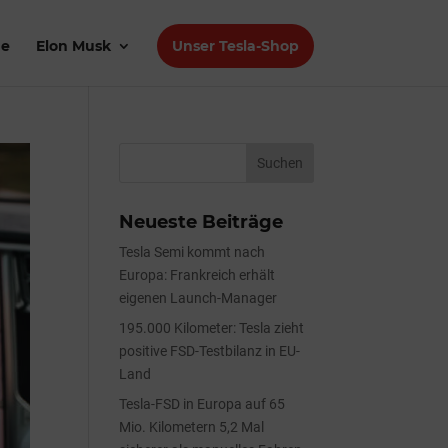
de
Elon Musk
Unser Tesla-Shop
Neueste Beiträge
Tesla Semi kommt nach
Europa: Frankreich erhält
eigenen Launch-Manager
195.000 Kilometer: Tesla zieht
positive FSD-Testbilanz in EU-
Land
Tesla-FSD in Europa auf 65
Mio. Kilometern 5,2 Mal