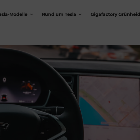
esla-Modelle
Rund um Tesla
Gigafactory Grünhei