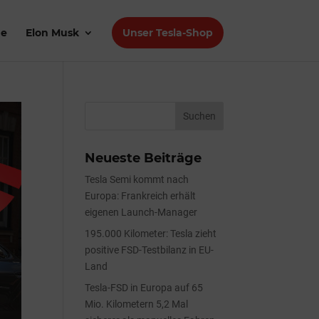
de
Elon Musk
Unser Tesla-Shop
Neueste Beiträge
Tesla Semi kommt nach
Europa: Frankreich erhält
eigenen Launch-Manager
195.000 Kilometer: Tesla zieht
positive FSD-Testbilanz in EU-
Land
Tesla-FSD in Europa auf 65
Mio. Kilometern 5,2 Mal