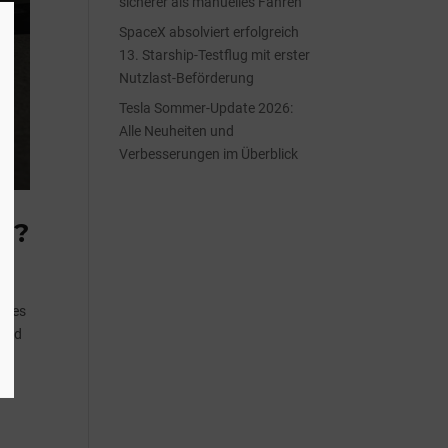
sicherer als manuelles Fahren
SpaceX absolviert erfolgreich
13. Starship-Testflug mit erster
Nutzlast-Beförderung
Tesla Sommer-Update 2026:
Alle Neuheiten und
Verbesserungen im Überblick
en?
eides
land