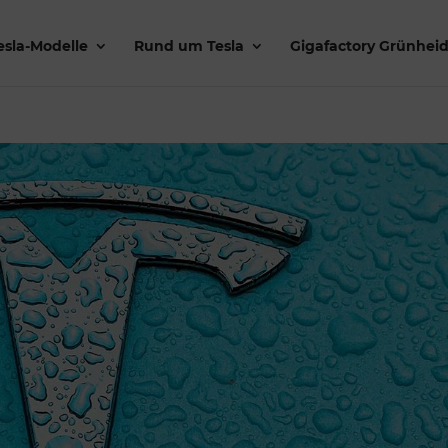
esla-Modelle
Rund um Tesla
Gigafactory Grünhei