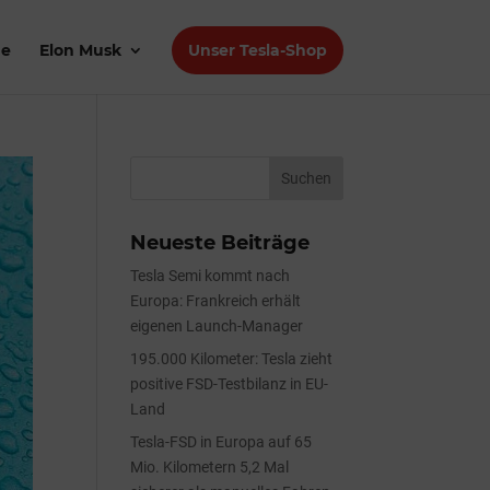
de
Elon Musk
Unser Tesla-Shop
Neueste Beiträge
Tesla Semi kommt nach
Europa: Frankreich erhält
eigenen Launch-Manager
195.000 Kilometer: Tesla zieht
positive FSD-Testbilanz in EU-
Land
Tesla-FSD in Europa auf 65
Mio. Kilometern 5,2 Mal