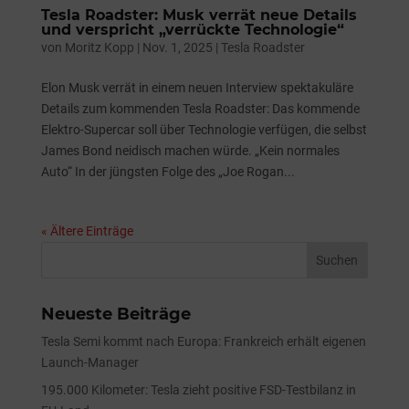
Tesla Roadster: Musk verrät neue Details
und verspricht „verrückte Technologie“
von
Moritz Kopp
|
Nov. 1, 2025
|
Tesla Roadster
Elon Musk verrät in einem neuen Interview spektakuläre
Details zum kommenden Tesla Roadster: Das kommende
Elektro-Supercar soll über Technologie verfügen, die selbst
James Bond neidisch machen würde. „Kein normales
Auto“ In der jüngsten Folge des „Joe Rogan...
« Ältere Einträge
Neueste Beiträge
Tesla Semi kommt nach Europa: Frankreich erhält eigenen
Launch-Manager
195.000 Kilometer: Tesla zieht positive FSD-Testbilanz in