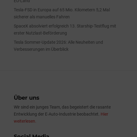
EU-Land
Tesla-FSD in Europa auf 65 Mio. Kilometern 5,2 Mal
sicherer als manuelles Fahren
SpaceX absolviert erfolgreich 13. Starship-Testflug mit
erster Nutzlast-Beförderung
Tesla Sommer-Update 2026: Alle Neuheiten und
Verbesserungen im Überblick
Über uns
Wir sind ein junges Team, das begeistert die rasante
Entwicklung der E-Auto-Industrie beobachtet.
Hier
weiterlesen.
Social Media