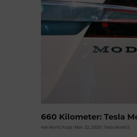
660 Kilometer: Tesla M
von
Moritz Kopp
|
Nov. 22, 2020
|
Tesla Model S