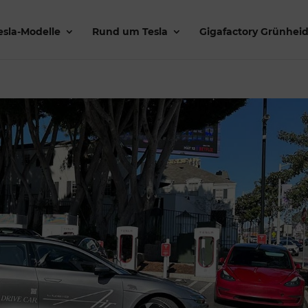
esla-Modelle
Rund um Tesla
Gigafactory Grünhei