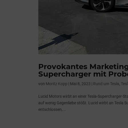
Provokantes Marketing:
Supercharger mit Prob
von
Moritz Kopp
|
Mai 8, 2023
|
Rund um Tesla
,
Tes
Lucid Motors wirbt an einer Tesla-Supercharger-Stat
auf wenig Gegenliebe stößt. Lucid wirbt an Tesla S
entschlossen,...