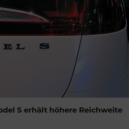
odel S erhält höhere Reichweite