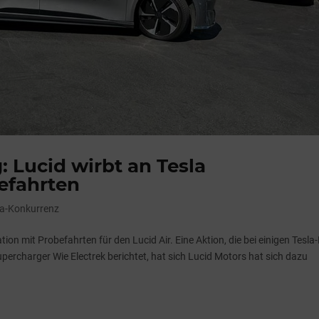
 Lucid wirbt an Tesla
efahrten
la-Konkurrenz
ion mit Probefahrten für den Lucid Air. Eine Aktion, die bei einigen Tesla
upercharger Wie Electrek berichtet, hat sich Lucid Motors hat sich dazu