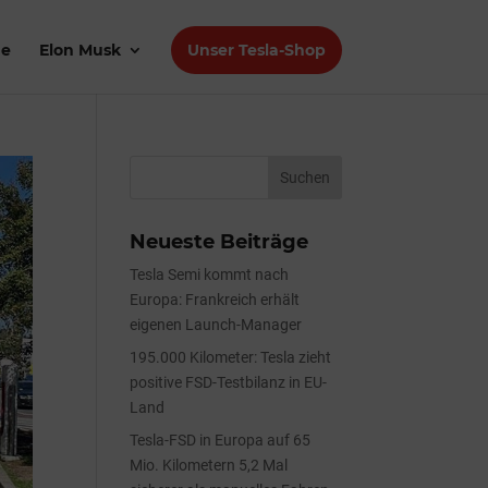
de
Elon Musk
Unser Tesla-Shop
Neueste Beiträge
Tesla Semi kommt nach
Europa: Frankreich erhält
eigenen Launch-Manager
195.000 Kilometer: Tesla zieht
positive FSD-Testbilanz in EU-
Land
Tesla-FSD in Europa auf 65
Mio. Kilometern 5,2 Mal