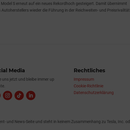
ne Model S erneut auf ein neues Rekordhoch gesteigert. Damit übernimmt
Autoherstellers wieder die Führung in der Reichweiten- und Preisrivalität
ial Media
Rechtliches
e uns jetzt und bleibe immer up
Impressum
te.
Cookie-Richtlinie
Datenschutzerklärung
tent- und News-Seite und steht in keinem Zusammenhang zu Tesla, Inc. od