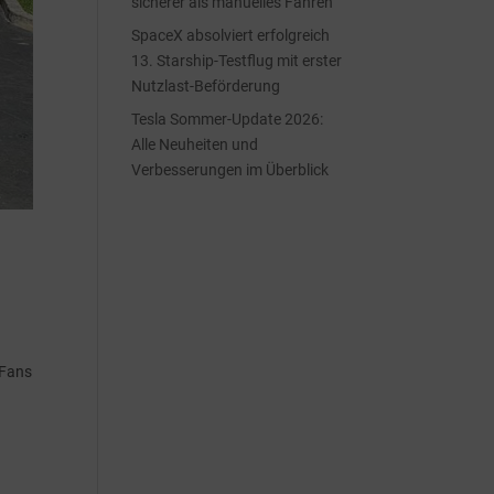
sicherer als manuelles Fahren
SpaceX absolviert erfolgreich
13. Starship-Testflug mit erster
Nutzlast-Beförderung
Tesla Sommer-Update 2026:
Alle Neuheiten und
Verbesserungen im Überblick
-Fans