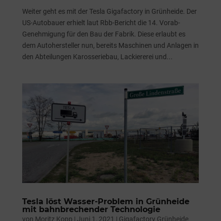
Weiter geht es mit der Tesla Gigafactory in Grünheide. Der
US-Autobauer erhielt laut Rbb-Bericht die 14. Vorab-
Genehmigung für den Bau der Fabrik. Diese erlaubt es
dem Autohersteller nun, bereits Maschinen und Anlagen in
den Abteilungen Karosseriebau, Lackiererei und...
Tesla löst Wasser-Problem in Grünheide
mit bahnbrechender Technologie
von
Moritz Kopp
|
Juni 1, 2021
|
Gigafactory Grünheide