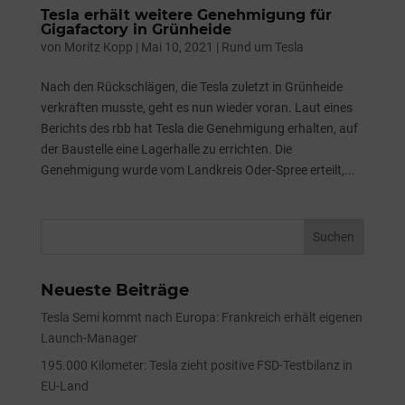
Tesla erhält weitere Genehmigung für
Gigafactory in Grünheide
von
Moritz Kopp
|
Mai 10, 2021
|
Rund um Tesla
Nach den Rückschlägen, die Tesla zuletzt in Grünheide
verkraften musste, geht es nun wieder voran. Laut eines
Berichts des rbb hat Tesla die Genehmigung erhalten, auf
der Baustelle eine Lagerhalle zu errichten. Die
Genehmigung wurde vom Landkreis Oder-Spree erteilt,...
Neueste Beiträge
Tesla Semi kommt nach Europa: Frankreich erhält eigenen
Launch-Manager
195.000 Kilometer: Tesla zieht positive FSD-Testbilanz in
EU-Land