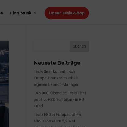
de
Elon Musk
Unser Tesla-Shop
Neueste Beiträge
Tesla Semi kommt nach
Europa: Frankreich erhält
eigenen Launch-Manager
195.000 Kilometer: Tesla zieht
positive FSD-Testbilanz in EU-
Land
Tesla-FSD in Europa auf 65
Mio. Kilometern 5,2 Mal