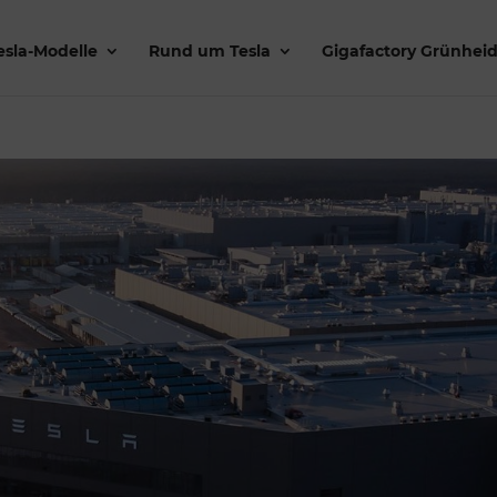
esla-Modelle
Rund um Tesla
Gigafactory Grünhei