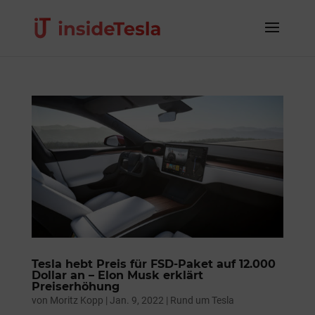
Tesla hebt Preis für FSD-Paket auf 12.000
Dollar an – Elon Musk erklärt
Preiserhöhung
von
Moritz Kopp
|
Jan. 9, 2022
|
Rund um Tesla