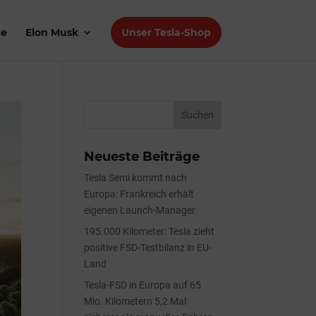
de
Elon Musk
Unser Tesla-Shop
Neueste Beiträge
Tesla Semi kommt nach
Europa: Frankreich erhält
eigenen Launch-Manager
195.000 Kilometer: Tesla zieht
positive FSD-Testbilanz in EU-
Land
Tesla-FSD in Europa auf 65
Mio. Kilometern 5,2 Mal