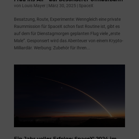
von
Louis Mayer
|
März 30, 2025
|
SpaceX
Besatzung, Route, Experimente: Wenngleich eine private
Raummission für SpaceX schon fast Routine ist, gibt es
auf dem für Dienstagmorgen geplanten Flug viele „erste
Male”. Gesponsert wird das Abenteuer von einem Krypto-
Milliardär. Werbung: Zubehör für Ihren...
Ein Jahr voller Erfolge: SpaceX’ 2024 im