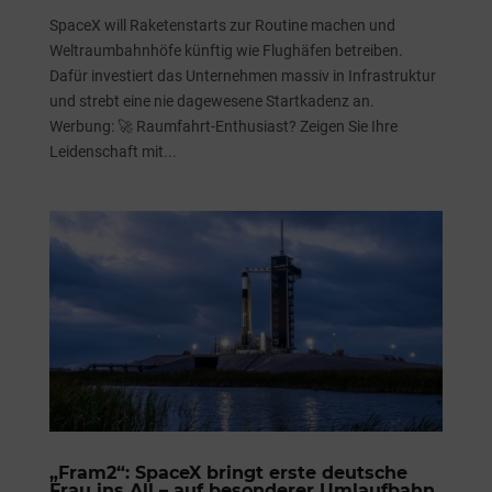
SpaceX will Raketenstarts zur Routine machen und
Weltraumbahnhöfe künftig wie Flughäfen betreiben.
Dafür investiert das Unternehmen massiv in Infrastruktur
und strebt eine nie dagewesene Startkadenz an.
Werbung: 🚀 Raumfahrt-Enthusiast? Zeigen Sie Ihre
Leidenschaft mit...
„Fram2“: SpaceX bringt erste deutsche
Frau ins All – auf besonderer Umlaufbahn