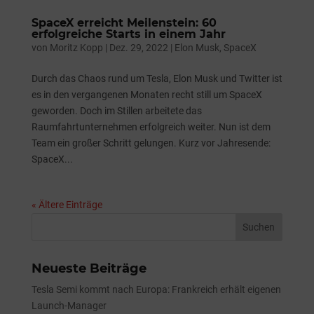
SpaceX erreicht Meilenstein: 60
erfolgreiche Starts in einem Jahr
von
Moritz Kopp
|
Dez. 29, 2022
|
Elon Musk
,
SpaceX
Durch das Chaos rund um Tesla, Elon Musk und Twitter ist
es in den vergangenen Monaten recht still um SpaceX
geworden. Doch im Stillen arbeitete das
Raumfahrtunternehmen erfolgreich weiter. Nun ist dem
Team ein großer Schritt gelungen. Kurz vor Jahresende:
SpaceX...
« Ältere Einträge
Neueste Beiträge
Tesla Semi kommt nach Europa: Frankreich erhält eigenen
Launch-Manager