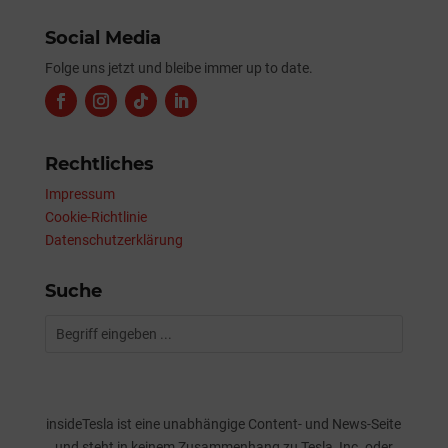
Social Media
Folge uns jetzt und bleibe immer up to date.
Rechtliches
Impressum
Cookie-Richtlinie
Datenschutzerklärung
Suche
insideTesla ist eine unabhängige Content- und News-Seite
und steht in keinem Zusammenhang zu Tesla, Inc. oder