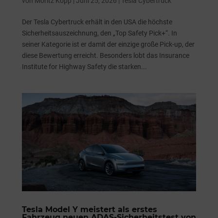
von
Moritz Kopp
|
Juni 25, 2026
|
Tesla Cybertruck
Der Tesla Cybertruck erhält in den USA die höchste
Sicherheitsauszeichnung, den „Top Safety Pick+“. In
seiner Kategorie ist er damit der einzige große Pick-up, der
diese Bewertung erreicht. Besonders lobt das Insurance
Institute for Highway Safety die starken...
Tesla Model Y meistert als erstes
Fahrzeug neuen ADAS-Sicherheitstest von