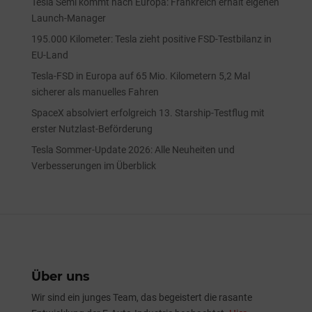
Tesla Semi kommt nach Europa: Frankreich erhält eigenen
Launch-Manager
195.000 Kilometer: Tesla zieht positive FSD-Testbilanz in
EU-Land
Tesla-FSD in Europa auf 65 Mio. Kilometern 5,2 Mal
sicherer als manuelles Fahren
SpaceX absolviert erfolgreich 13. Starship-Testflug mit
erster Nutzlast-Beförderung
Tesla Sommer-Update 2026: Alle Neuheiten und
Verbesserungen im Überblick
Über uns
Wir sind ein junges Team, das begeistert die rasante