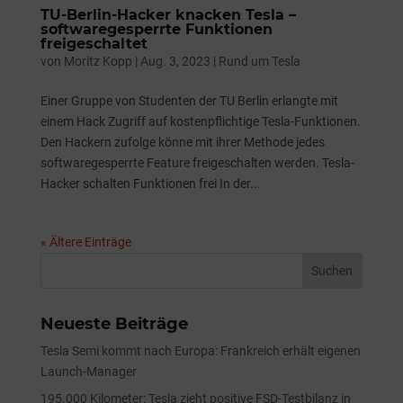
TU-Berlin-Hacker knacken Tesla –
softwaregesperrte Funktionen
freigeschaltet
von
Moritz Kopp
|
Aug. 3, 2023
|
Rund um Tesla
Einer Gruppe von Studenten der TU Berlin erlangte mit
einem Hack Zugriff auf kostenpflichtige Tesla-Funktionen.
Den Hackern zufolge könne mit ihrer Methode jedes
softwaregesperrte Feature freigeschalten werden. Tesla-
Hacker schalten Funktionen frei In der...
« Ältere Einträge
Neueste Beiträge
Tesla Semi kommt nach Europa: Frankreich erhält eigenen
Launch-Manager
195.000 Kilometer: Tesla zieht positive FSD-Testbilanz in