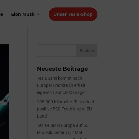
de
Elon Musk
Unser Tesla-Shop
Neueste Beiträge
Tesla Semi kommt nach
Europa: Frankreich erhält
eigenen Launch-Manager
195.000 Kilometer: Tesla zieht
positive FSD-Testbilanz in EU-
Land
Tesla-FSD in Europa auf 65
Mio. Kilometern 5,2 Mal