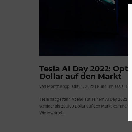
Tesla AI Day 2022: Opt
Dollar auf den Markt
von
Moritz Kopp
|
Okt. 1, 2022
|
Rund um Tesla
,
Tes
Tesla hat gestern Abend auf seinem AI Day 2022 se
weniger als 20.000 Dollar auf den Markt kommen. W
Wie erwartet...