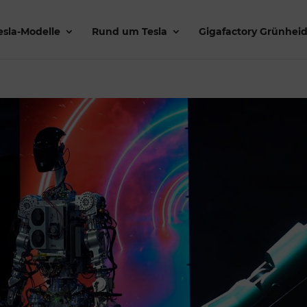
esla-Modelle
Rund um Tesla
Gigafactory Grünhei