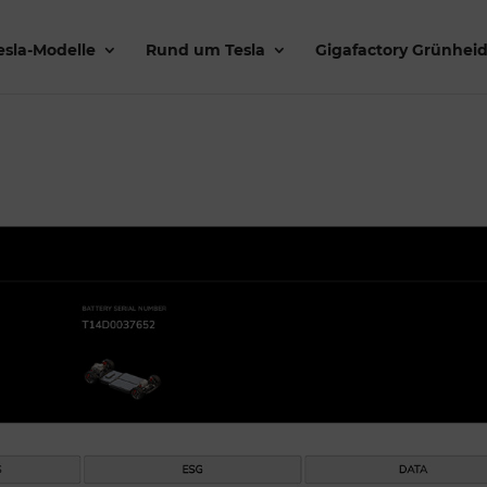
esla-Modelle
Rund um Tesla
Gigafactory Grünhei