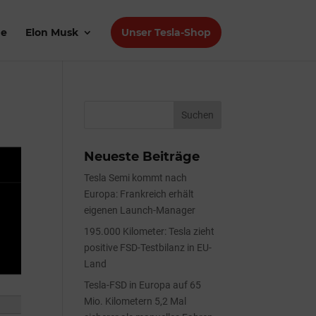
de
Elon Musk
Unser Tesla-Shop
Neueste Beiträge
Tesla Semi kommt nach
Europa: Frankreich erhält
eigenen Launch-Manager
195.000 Kilometer: Tesla zieht
positive FSD-Testbilanz in EU-
Land
Tesla-FSD in Europa auf 65
Mio. Kilometern 5,2 Mal