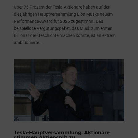
Über 75 Prozent der Tesla-Aktionäre haben auf der
diesjährigen Hauptversammlung Elon Musks neuem
Performance-Award für 2025 zugestimmt. Das
beispiellose Vergütungspaket, das Musk zum ersten
Billionär der Geschichte machen könnte, ist an extrem
ambitionierte...
Tesla-Hauptversammlung: Aktionäre
stimmen Aktiensplit zu