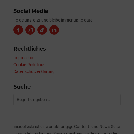
Social Media
Folge uns jetzt und bleibe immer up to date.
Rechtliches
Impressum
Cookie-Richtlinie
Datenschutzerklärung
Suche
insideTesla ist eine unabhängige Content- und News-Seite
und steht in keinem Zusammenhang zu Tesla, Inc. oder