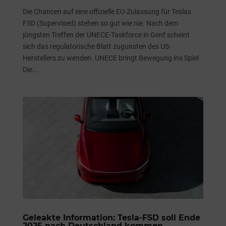
Die Chancen auf eine offizielle EU-Zulassung für Teslas
FSD (Supervised) stehen so gut wie nie. Nach dem
jüngsten Treffen der UNECE-Taskforce in Genf scheint
sich das regulatorische Blatt zugunsten des US-
Herstellers zu wenden. UNECE bringt Bewegung ins Spiel
Die...
Geleakte Information: Tesla-FSD soll Ende
2025 nach Deutschland kommen