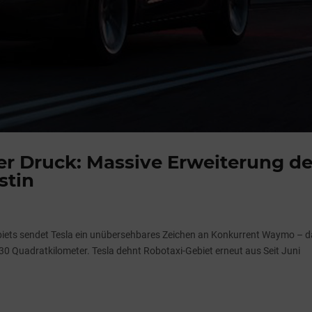
er Druck: Massive Erweiterung d
stin
biets sendet Tesla ein unübersehbares Zeichen an Konkurrent Waymo – 
0 Quadratkilometer. Tesla dehnt Robotaxi-Gebiet erneut aus Seit Juni