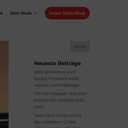
de
Elon Musk
Unser Tesla-Shop
Neueste Beiträge
Tesla Semi kommt nach
Europa: Frankreich erhält
eigenen Launch-Manager
195.000 Kilometer: Tesla zieht
positive FSD-Testbilanz in EU-
Land
Tesla-FSD in Europa auf 65
Mio. Kilometern 5,2 Mal