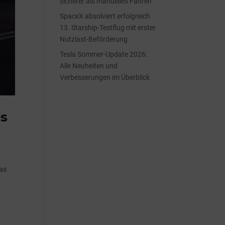
sicherer als manuelles Fahren
SpaceX absolviert erfolgreich
13. Starship-Testflug mit erster
Nutzlast-Beförderung
Tesla Sommer-Update 2026:
Alle Neuheiten und
Verbesserungen im Überblick
es
das