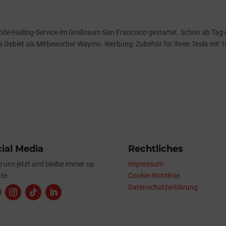
n Ride‑Hailing‑Service im Großraum San Francisco gestartet. Schon ab Tag 
es Gebiet als Mitbewerber Waymo. Werbung: Zubehör für Ihren Tesla mit 
ial Media
Rechtliches
e uns jetzt und bleibe immer up
Impressum
te.
Cookie-Richtlinie
Datenschutzerklärung