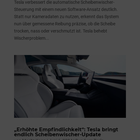
Tesla verbessert die automatische Scheibenwischer-
Steuerung mit einem neuen Software-Ansatz deutlich.
Statt nur Kameradaten zu nutzen, erkennt das System
nun über gemessene Reibung präzise, ob die Scheibe
trocken, nass oder verschmutzt ist. Tesla behebt
Wischerproblem...
„Erhöhte Empfindlichkeit“: Tesla bringt
endlich Scheibenwischer-Update