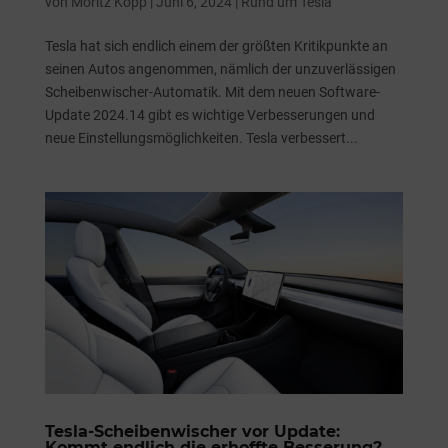
von
Moritz Kopp
|
Juni 6, 2024
|
Rund um Tesla
Tesla hat sich endlich einem der größten Kritikpunkte an
seinen Autos angenommen, nämlich der unzuverlässigen
Scheibenwischer-Automatik. Mit dem neuen Software-
Update 2024.14 gibt es wichtige Verbesserungen und
neue Einstellungsmöglichkeiten. Tesla verbessert...
Tesla-Scheibenwischer vor Update:
Kommt endlich die erhoffte Besserung?