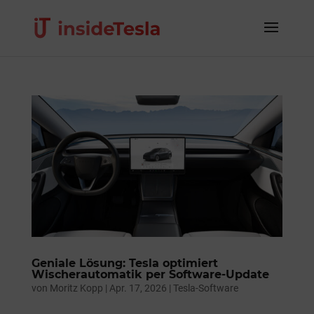
Geniale Lösung: Tesla optimiert
Wischerautomatik per Software-Update
von
Moritz Kopp
|
Apr. 17, 2026
|
Tesla-Software