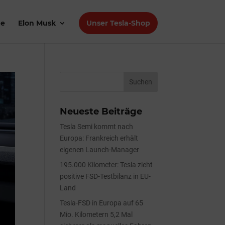
de
Elon Musk
Unser Tesla-Shop
Neueste Beiträge
Tesla Semi kommt nach
Europa: Frankreich erhält
eigenen Launch-Manager
195.000 Kilometer: Tesla zieht
positive FSD-Testbilanz in EU-
Land
Tesla-FSD in Europa auf 65
Mio. Kilometern 5,2 Mal