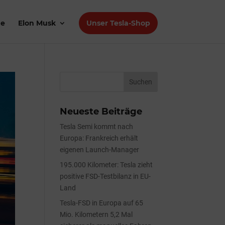
de
Elon Musk
Unser Tesla-Shop
Neueste Beiträge
Tesla Semi kommt nach
Europa: Frankreich erhält
eigenen Launch-Manager
195.000 Kilometer: Tesla zieht
positive FSD-Testbilanz in EU-
Land
Tesla-FSD in Europa auf 65
Mio. Kilometern 5,2 Mal