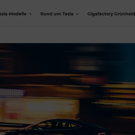
esla-Modelle
Rund um Tesla
Gigafactory Grünhei