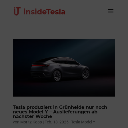
Tesla produziert in Grünheide nur noch
neues Model Y – Auslieferungen ab
nächster Woche
von
Moritz Kopp
|
Feb. 18, 2025
|
Tesla Model Y