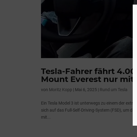
Tesla-Fahrer fährt 4.0
Mount Everest nur mit
von
Moritz Kopp
|
Mai 6, 2025
|
Rund um Tesla
Ein Tesla Model 3 ist unterwegs zu einem der extre
sich auf das Full-Self-Driving-System (FSD), um da
mit...