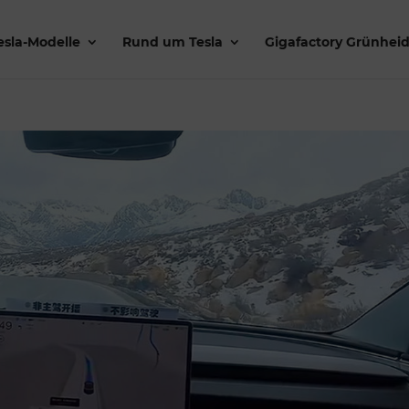
esla-Modelle
Rund um Tesla
Gigafactory Grünhei