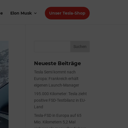
de
Elon Musk
Unser Tesla-Shop
Neueste Beiträge
Tesla Semi kommt nach
Europa: Frankreich erhält
eigenen Launch-Manager
195.000 Kilometer: Tesla zieht
positive FSD-Testbilanz in EU-
Land
Tesla-FSD in Europa auf 65
Mio. Kilometern 5,2 Mal