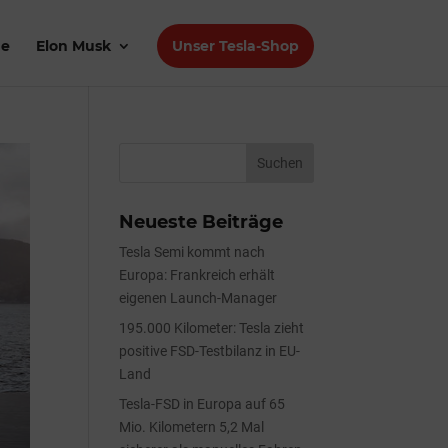
de
Elon Musk
Unser Tesla-Shop
Neueste Beiträge
Tesla Semi kommt nach
Europa: Frankreich erhält
eigenen Launch-Manager
195.000 Kilometer: Tesla zieht
positive FSD-Testbilanz in EU-
Land
Tesla-FSD in Europa auf 65
Mio. Kilometern 5,2 Mal