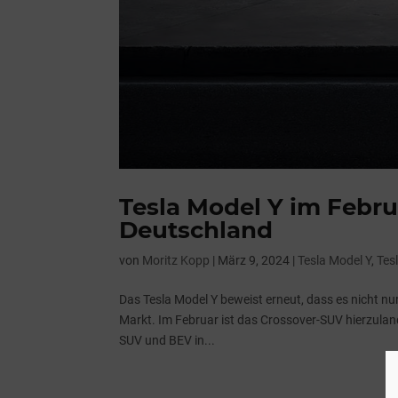
Tesla Model Y im Febru
Deutschland
von
Moritz Kopp
|
März 9, 2024
|
Tesla Model Y
,
Tes
Das Tesla Model Y beweist erneut, dass es nicht nur
Markt. Im Februar ist das Crossover-SUV hierzula
SUV und BEV in...