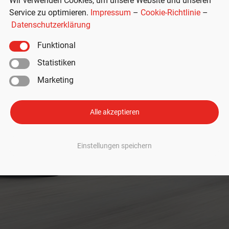
Wir verwenden Cookies, um unsere Website und unseren
Service zu optimieren.
Impressum
–
Cookie-Richtlinie
–
Datenschutzerklärung
Funktional
Statistiken
Marketing
Alle akzeptieren
Einstellungen speichern