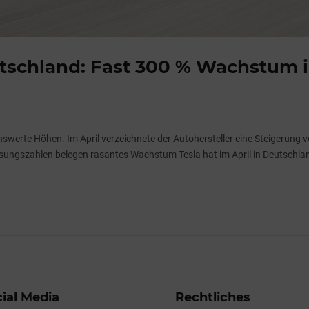
tschland: Fast 300 % Wachstum 
werte Höhen. Im April verzeichnete der Autohersteller eine Steigerung 
ssungszahlen belegen rasantes Wachstum Tesla hat im April in Deutschla
ial Media
Rechtliches