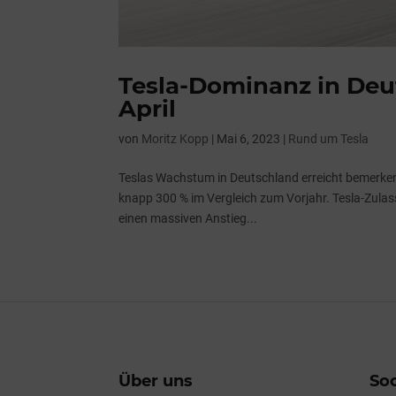
Tesla-Dominanz in Deu
April
von
Moritz Kopp
|
Mai 6, 2023
|
Rund um Tesla
Teslas Wachstum in Deutschland erreicht bemerkens
knapp 300 % im Vergleich zum Vorjahr. Tesla-Zula
einen massiven Anstieg...
Über uns
Soc