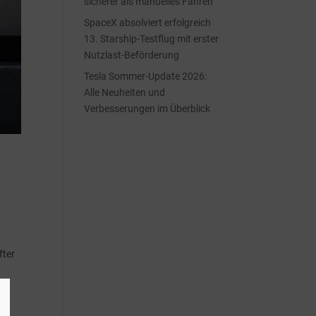
sicherer als manuelles Fahren
SpaceX absolviert erfolgreich
13. Starship-Testflug mit erster
Nutzlast-Beförderung
Tesla Sommer-Update 2026:
Alle Neuheiten und
Verbesserungen im Überblick
fter