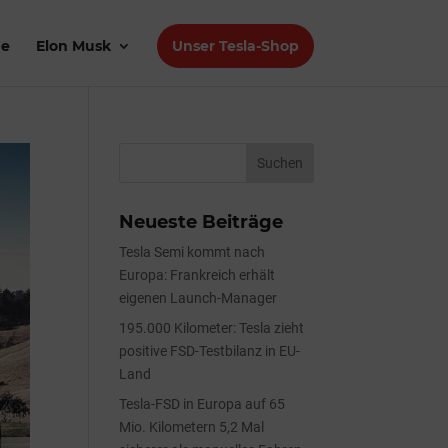
de
Elon Musk
Unser Tesla-Shop
Neueste Beiträge
Tesla Semi kommt nach
Europa: Frankreich erhält
eigenen Launch-Manager
195.000 Kilometer: Tesla zieht
positive FSD-Testbilanz in EU-
Land
Tesla-FSD in Europa auf 65
Mio. Kilometern 5,2 Mal