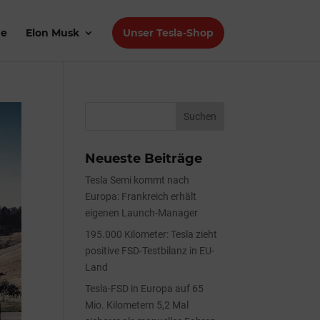
de
Elon Musk
Unser Tesla-Shop
Neueste Beiträge
Tesla Semi kommt nach
Europa: Frankreich erhält
eigenen Launch-Manager
195.000 Kilometer: Tesla zieht
positive FSD-Testbilanz in EU-
Land
Tesla-FSD in Europa auf 65
Mio. Kilometern 5,2 Mal