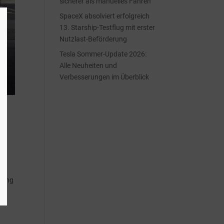
sicherer als manuelles Fahren
SpaceX absolviert erfolgreich
13. Starship-Testflug mit erster
Nutzlast-Beförderung
Tesla Sommer-Update 2026:
Alle Neuheiten und
Verbesserungen im Überblick
hrung