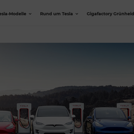
esla-Modelle
Rund um Tesla
Gigafactory Grünhei