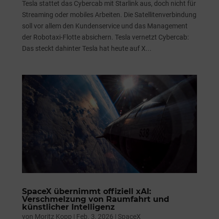
Tesla stattet das Cybercab mit Starlink aus, doch nicht für
Streaming oder mobiles Arbeiten. Die Satellitenverbindung
soll vor allem den Kundenservice und das Management
der Robotaxi-Flotte absichern. Tesla vernetzt Cybercab:
Das steckt dahinter Tesla hat heute auf X...
SpaceX übernimmt offiziell xAI:
Verschmelzung von Raumfahrt und
künstlicher Intelligenz
von
Moritz Kopp
|
Feb. 3, 2026
|
SpaceX