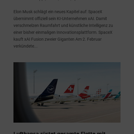
Elon Musk schlägt ein neues Kapitel auf: SpaceX
übernimmt offiziell sein KI-Unternehmen xAI. Damit
verschmelzen Raumfahrt und künstliche Intelligenz zu
einer bisher einmaligen Innovationsplattform. SpaceX
kauft xAI Fusion zweier Giganten Am 2. Februar
verkündete...
Lufthansa rüstet gesamte Flotte mit