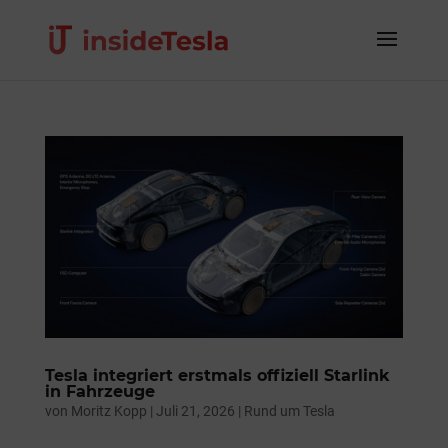
Tesla integriert erstmals offiziell Starlink
in Fahrzeuge
von
Moritz Kopp
|
Juli 21, 2026
|
Rund um Tesla