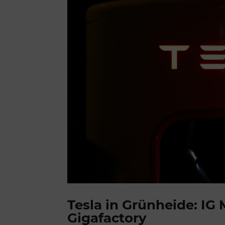
Tesla in Grünheide: IG M
Gigafactory