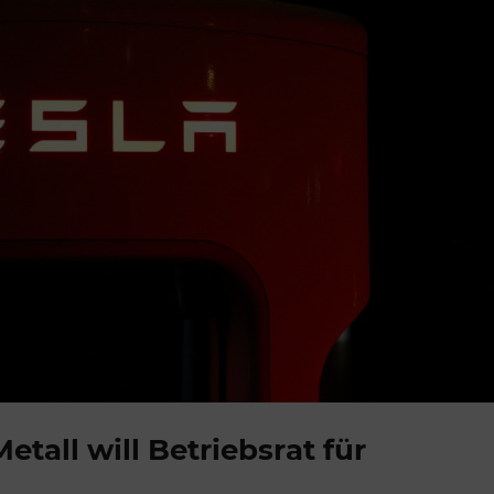
etall will Betriebsrat für