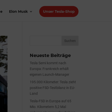
de
Elon Musk
Unser Tesla-Shop
Neueste Beiträge
Tesla Semi kommt nach
Europa: Frankreich erhält
eigenen Launch-Manager
195.000 Kilometer: Tesla zieht
positive FSD-Testbilanz in EU-
Land
Tesla-FSD in Europa auf 65
Mio. Kilometern 5,2 Mal