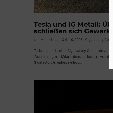
Tesla und IG Metall: Ü
schließen sich Gewerk
von
Moritz Kopp
|
Okt. 10, 2023
|
Gigafactory Grün
Tesla steht mit seiner Gigafactory Grünheide vor 
Zustimmung von Mitarbeitern, die bessere Arbeitsbe
Gigafactory Grünheide erlebt...