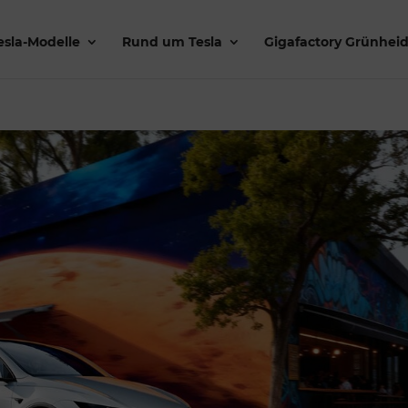
esla-Modelle
Rund um Tesla
Gigafactory Grünhei