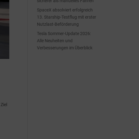
sicherer als manuelles Fahren
SpaceX absolviert erfolgreich
13. Starship-Testflug mit erster
Nutzlast-Beförderung
Tesla Sommer-Update 2026:
Alle Neuheiten und
Verbesserungen im Überblick
Ziel