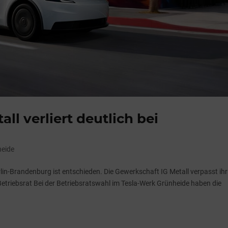
ll verliert deutlich bei
heide
lin-Brandenburg ist entschieden. Die Gewerkschaft IG Metall verpasst ihr 
Betriebsrat Bei der Betriebsratswahl im Tesla-Werk Grünheide haben die