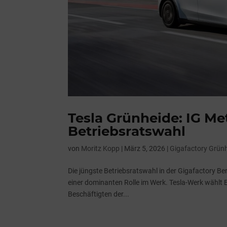
Tesla Grünheide: IG Meta
Betriebsratswahl
von
Moritz Kopp
|
März 5, 2026
|
Gigafactory Grün
Die jüngste Betriebsratswahl in der Gigafactory Ber
einer dominanten Rolle im Werk. Tesla-Werk wählt 
Beschäftigten der...