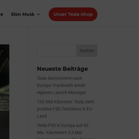
de
Elon Musk
Unser Tesla-Shop
Neueste Beiträge
Tesla Semi kommt nach
Europa: Frankreich erhält
eigenen Launch-Manager
195.000 Kilometer: Tesla zieht
positive FSD-Testbilanz in EU-
Land
Tesla-FSD in Europa auf 65
Mio. Kilometern 5,2 Mal