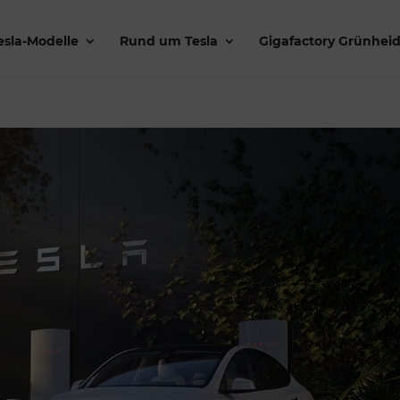
esla-Modelle
Rund um Tesla
Gigafactory Grünhei