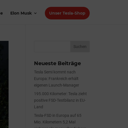
de
Elon Musk
Unser Tesla-Shop
Neueste Beiträge
Tesla Semi kommt nach
Europa: Frankreich erhält
eigenen Launch-Manager
195.000 Kilometer: Tesla zieht
positive FSD-Testbilanz in EU-
Land
Tesla-FSD in Europa auf 65
Mio. Kilometern 5,2 Mal