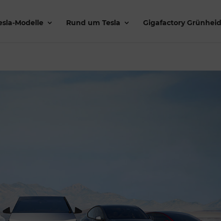
esla-Modelle
Rund um Tesla
Gigafactory Grünhei