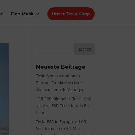
de
Elon Musk
Unser Tesla-Shop
Neueste Beiträge
Tesla Semi kommt nach
Europa: Frankreich erhält
eigenen Launch-Manager
195.000 Kilometer: Tesla zieht
positive FSD-Testbilanz in EU-
Land
Tesla-FSD in Europa auf 65
Mio. Kilometern 5,2 Mal