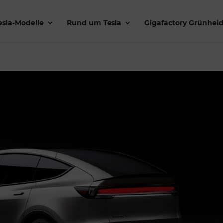
esla-Modelle
Rund um Tesla
Gigafactory Grünhei