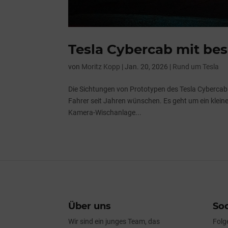
Tesla Cybercab mit be
von
Moritz Kopp
|
Jan. 20, 2026
|
Rund um Tesla
Die Sichtungen von Prototypen des Tesla Cybercabs 
Fahrer seit Jahren wünschen. Es geht um ein klein
Kamera-Wischanlage...
Über uns
Soc
Wir sind ein junges Team, das
Folg