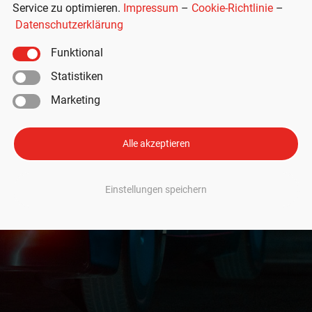
Service zu optimieren.
Impressum
–
Cookie-Richtlinie
–
Datenschutzerklärung
Funktional
Statistiken
Marketing
Alle akzeptieren
Einstellungen speichern