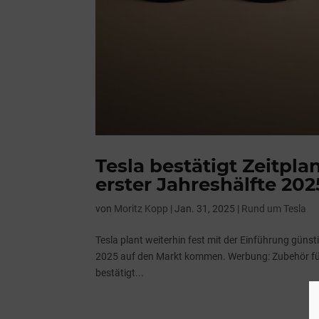
Tesla bestätigt Zeitpla
erster Jahreshälfte 202
von
Moritz Kopp
|
Jan. 31, 2025
|
Rund um Tesla
Tesla plant weiterhin fest mit der Einführung günst
2025 auf den Markt kommen. Werbung: Zubehör für I
bestätigt...