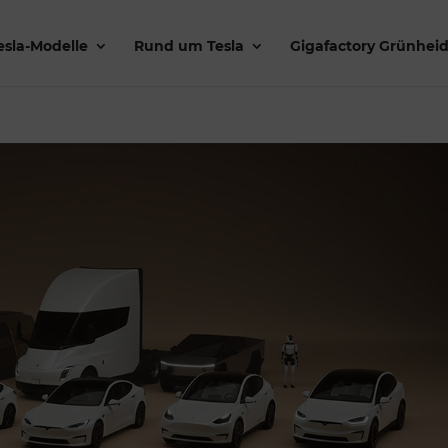
esla-Modelle
Rund um Tesla
Gigafactory Grünhei