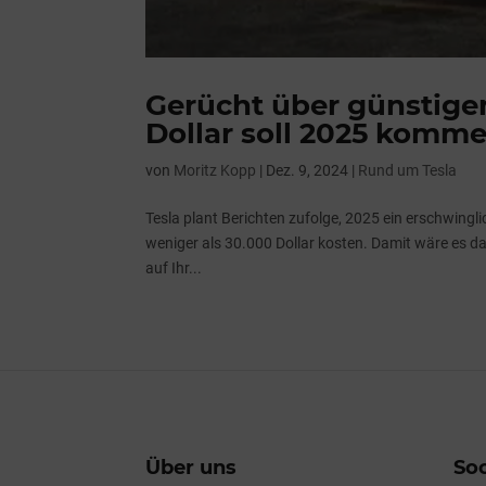
Gerücht über günstigen
Dollar soll 2025 komm
von
Moritz Kopp
|
Dez. 9, 2024
|
Rund um Tesla
Tesla plant Berichten zufolge, 2025 ein erschwing
weniger als 30.000 Dollar kosten. Damit wäre es d
auf Ihr...
Über uns
Soc