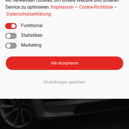
Wir verwenden Cookies, um unsere Website und unseren
Service zu optimieren.
Impressum
–
Cookie-Richtlinie
–
Datenschutzerklärung
Funktional
Statistiken
Marketing
Alle akzeptieren
Einstellungen speichern