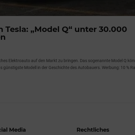
 Tesla: „Model Q“ unter 30.000
en
liches Elektroauto auf den Markt zu bringen. Das sogenannte Model Q kön
as günstigste Modell in der Geschichte des Autobauers. Werbung: 10 % R
ial Media
Rechtliches