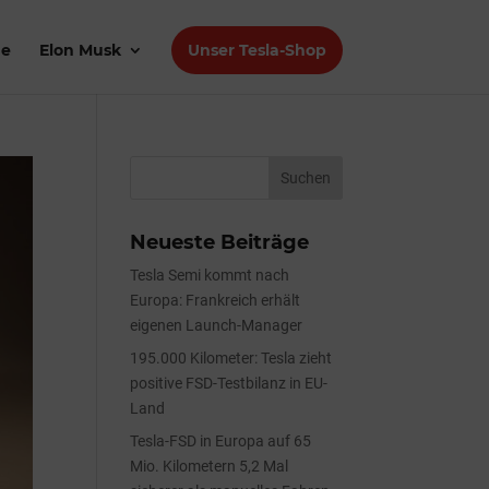
de
Elon Musk
Unser Tesla-Shop
Neueste Beiträge
Tesla Semi kommt nach
Europa: Frankreich erhält
eigenen Launch-Manager
195.000 Kilometer: Tesla zieht
positive FSD-Testbilanz in EU-
Land
Tesla-FSD in Europa auf 65
Mio. Kilometern 5,2 Mal