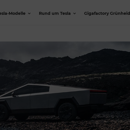
esla-Modelle
Rund um Tesla
Gigafactory Grünhei