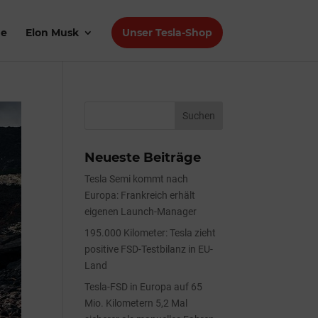
de
Elon Musk
Unser Tesla-Shop
Neueste Beiträge
Tesla Semi kommt nach
Europa: Frankreich erhält
eigenen Launch-Manager
195.000 Kilometer: Tesla zieht
positive FSD-Testbilanz in EU-
Land
Tesla-FSD in Europa auf 65
Mio. Kilometern 5,2 Mal