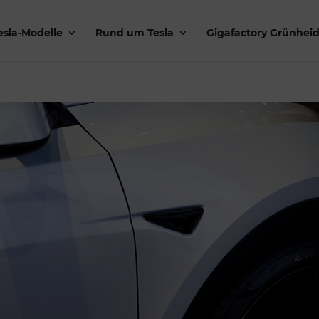
esla-Modelle
Rund um Tesla
Gigafactory Grünhei