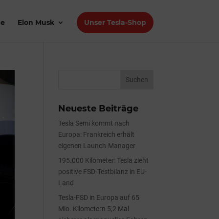
de
Elon Musk
Unser Tesla-Shop
Neueste Beiträge
Tesla Semi kommt nach
Europa: Frankreich erhält
eigenen Launch-Manager
195.000 Kilometer: Tesla zieht
positive FSD-Testbilanz in EU-
Land
Tesla-FSD in Europa auf 65
Mio. Kilometern 5,2 Mal