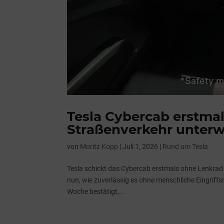
Tesla Cybercab erstma
Straßenverkehr unter
von
Moritz Kopp
|
Juli 1, 2026
|
Rund um Tesla
Tesla schickt das Cybercab erstmals ohne Lenkrad 
nun, wie zuverlässig es ohne menschliche Eingriffsm
Woche bestätigt,...