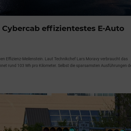
 Cybercab effizientestes E-Auto
uen Effizienz-Meilenstein. Laut Technikchef Lars Moravy verbraucht das
hnet rund 103 Wh pro Kilometer. Selbst die sparsamsten Ausführungen d