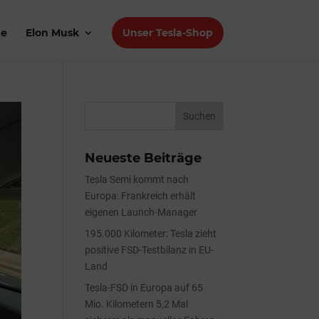
de
Elon Musk
Unser Tesla-Shop
Neueste Beiträge
Tesla Semi kommt nach
Europa: Frankreich erhält
eigenen Launch-Manager
195.000 Kilometer: Tesla zieht
positive FSD-Testbilanz in EU-
Land
Tesla-FSD in Europa auf 65
Mio. Kilometern 5,2 Mal