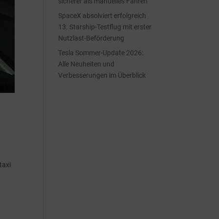
sicherer als manuelles Fahren
SpaceX absolviert erfolgreich
13. Starship-Testflug mit erster
Nutzlast-Beförderung
Tesla Sommer-Update 2026:
Alle Neuheiten und
Verbesserungen im Überblick
taxi