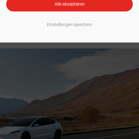
Alle akzeptieren
eiter voran. Nun deutet vieles darauf hin, dass eine neue US-Stadt kurz v
ansion Teslas Robotaxi-Dienst befindet sich aktuell noch in einer frühen
Einstellungen speichern