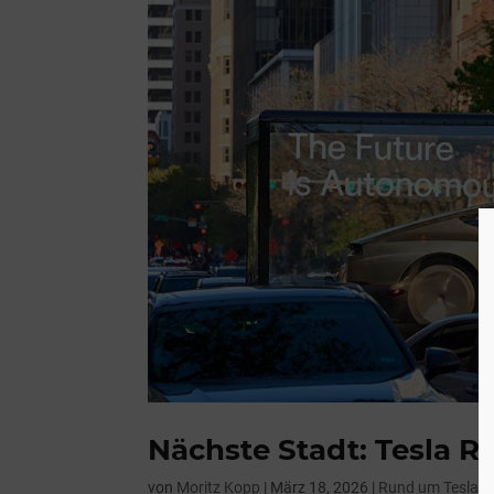
Nächste Stadt: Tesla R
von
Moritz Kopp
|
März 18, 2026
|
Rund um Tesla