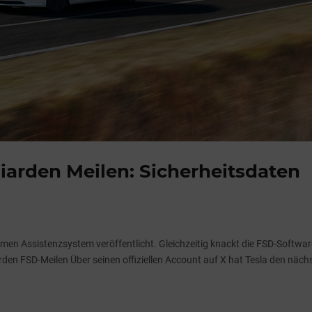
liarden Meilen: Sicherheitsdaten
men Assistenzsystem veröffentlicht. Gleichzeitig knackt die FSD-Softwar
arden FSD-Meilen Über seinen offiziellen Account auf X hat Tesla den näch