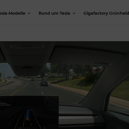
esla-Modelle
Rund um Tesla
Gigafactory Grünhei