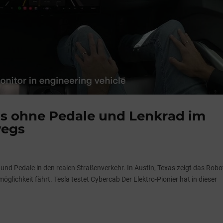
ls ohne Pedale und Lenkrad im
wegs
und Pedale in den realen Straßenverkehr. In Austin, Texas zeigt das Robo
öglichkeit fährt. Tesla testet Cybercab Der Elektro-Pionier hat in dieser