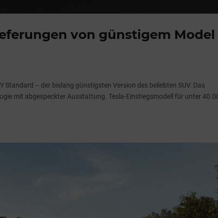
lieferungen von günstigem Model
 Y Standard – der bislang günstigsten Version des beliebten SUV. Das
logie mit abgespeckter Ausstattung. Tesla-Einstiegsmodell für unter 40.0