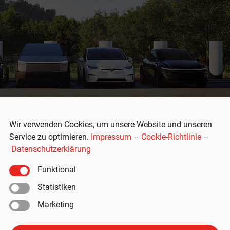
Wir verwenden Cookies, um unsere Website und unseren
Service zu optimieren.
Impressum
–
Cookie-Richtlinie
–
Datenschutzerklärung
Funktional
Statistiken
iten: Tesla meldet Auslieferung v
Marketing