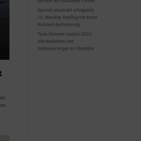
sicherer als manuelles Fahren
SpaceX absolviert erfolgreich
13. Starship-Testflug mit erster
Nutzlast-Beförderung
Tesla Sommer-Update 2026:
Alle Neuheiten und
Verbesserungen im Überblick
t
ibt
uss