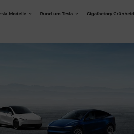
esla-Modelle
Rund um Tesla
Gigafactory Grünhei