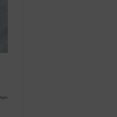
tiges