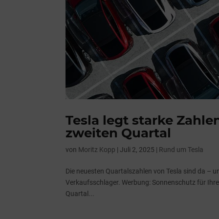
Tesla legt starke Zahl
zweiten Quartal
von
Moritz Kopp
|
Juli 2, 2025
|
Rund um Tesla
Die neuesten Quartalszahlen von Tesla sind da – un
Verkaufsschlager. Werbung: Sonnenschutz für Ihren
Quartal...