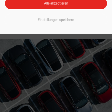
Alle akzeptieren
ausragende Ergebnisse: Mit 447.450 produzierten Einheiten und 497.099
r stärkstes Quartal ein. Das Wachstum entspricht 29 Prozent gegenüber 
Einstellungen speichern