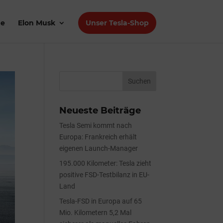
de
Elon Musk
Unser Tesla-Shop
Neueste Beiträge
Tesla Semi kommt nach
Europa: Frankreich erhält
eigenen Launch-Manager
195.000 Kilometer: Tesla zieht
positive FSD-Testbilanz in EU-
Land
Tesla-FSD in Europa auf 65
Mio. Kilometern 5,2 Mal