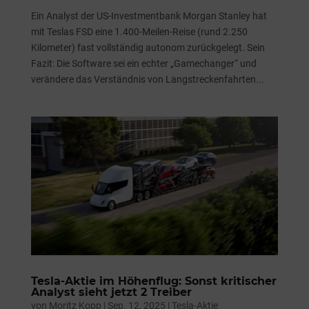
Ein Analyst der US-Investmentbank Morgan Stanley hat
mit Teslas FSD eine 1.400-Meilen-Reise (rund 2.250
Kilometer) fast vollständig autonom zurückgelegt. Sein
Fazit: Die Software sei ein echter „Gamechanger“ und
verändere das Verständnis von Langstreckenfahrten...
Tesla-Aktie im Höhenflug: Sonst kritischer
Analyst sieht jetzt 2 Treiber
von
Moritz Kopp
|
Sep. 12, 2025
|
Tesla-Aktie