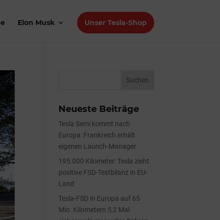
de
Elon Musk
Unser Tesla-Shop
Neueste Beiträge
Tesla Semi kommt nach
Europa: Frankreich erhält
eigenen Launch-Manager
195.000 Kilometer: Tesla zieht
positive FSD-Testbilanz in EU-
Land
Tesla-FSD in Europa auf 65
Mio. Kilometern 5,2 Mal