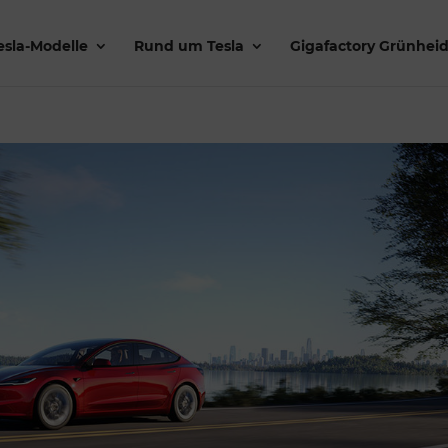
esla-Modelle
Rund um Tesla
Gigafactory Grünhei